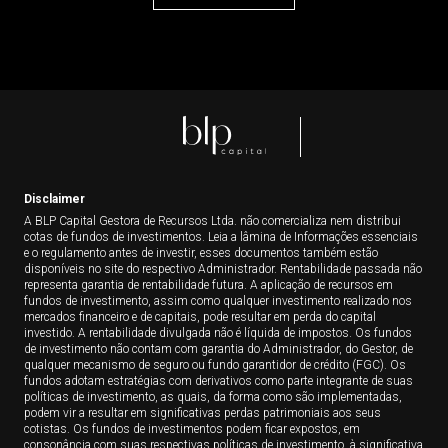
Disclaimer
A BLP Capital Gestora de Recursos Ltda. não comercializa nem distribui
cotas de fundos de investimentos. Leia a lâmina de Informações essenciais
e o regulamento antes de investir, esses documentos também estão
disponíveis no site do respectivo Administrador. Rentabilidade passada não
representa garantia de rentabilidade futura. A aplicação de recursos em
fundos de investimento, assim como qualquer investimento realizado nos
mercados financeiro e de capitais, pode resultar em perda do capital
investido. A rentabilidade divulgada não é líquida de impostos. Os fundos
de investimento não contam com garantia do Administrador, do Gestor, de
qualquer mecanismo de seguro ou fundo garantidor de crédito (FGC). Os
fundos adotam estratégias com derivativos como parte integrante de suas
políticas de investimento, as quais, da forma como são implementadas,
podem vir a resultar em significativas perdas patrimoniais aos seus
cotistas. Os fundos de investimentos podem ficar expostos, em
consonância com suas respectivas políticas de investimento, à significativa